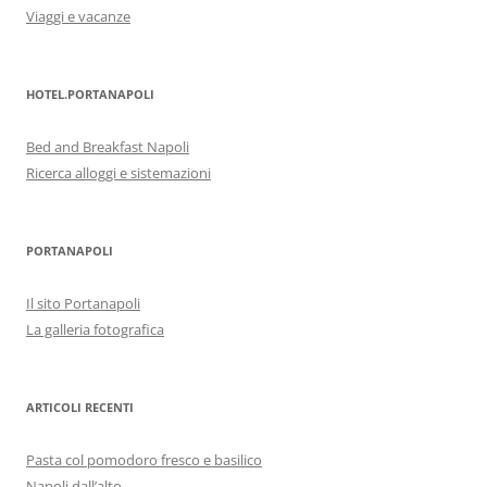
Viaggi e vacanze
HOTEL.PORTANAPOLI
Bed and Breakfast Napoli
Ricerca alloggi e sistemazioni
PORTANAPOLI
Il sito Portanapoli
La galleria fotografica
ARTICOLI RECENTI
Pasta col pomodoro fresco e basilico
Napoli dall’alto