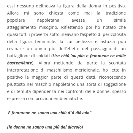
essi nessuno delineava la figura della donna in positivo.
Allora mi sono chiesta come mai la tradizione
popolare napoletana avesse un simile
atteggiamento misogino. Riflettendo poi ho notato che
quasi tutti i proverbi sottolineavano l’aspetto di pericolosità
della figura femminile, la cui bellezza e astuzia può
rovinare un uomo più dell’effetto del passaggio di un
battaglione di soldati (
tira chiù ‘nu pilo e femmena ca mille
bastemiénte
). Allora mettendo da parte la scontata
interpretazione di maschilismo meridionale, ho letto in
positivo la maggior parte di questi detti, riconoscendo
piuttosto nel maschio napoletano una sorta di soggezione
e di temuta dipendenza nei confronti delle donne, spesso
espressa con locuzioni emblematiche:
‘E femmene ne sanno una chiù d”ò diàvulo”
(le donne ne sanno una più del diavolo)