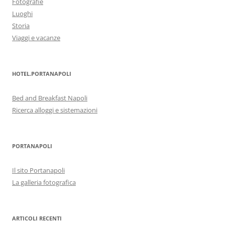
Fotografie
Luoghi
Storia
Viaggi e vacanze
HOTEL.PORTANAPOLI
Bed and Breakfast Napoli
Ricerca alloggi e sistemazioni
PORTANAPOLI
Il sito Portanapoli
La galleria fotografica
ARTICOLI RECENTI