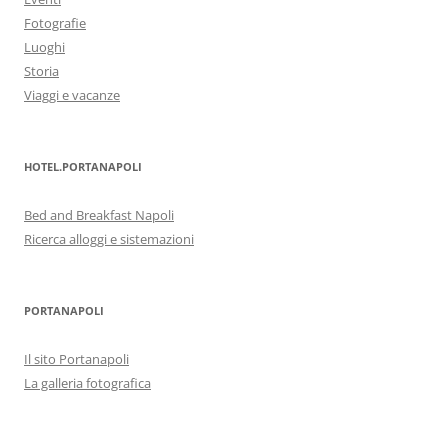
Fotografie
Luoghi
Storia
Viaggi e vacanze
HOTEL.PORTANAPOLI
Bed and Breakfast Napoli
Ricerca alloggi e sistemazioni
PORTANAPOLI
Il sito Portanapoli
La galleria fotografica