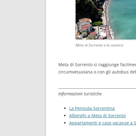
Meta di Sorrento e la costiera
Meta di Sorrento si raggiunge facilmen
circumvesuviana o con gli autobus dell
__________________________________________
Informazioni turistiche
La Penisola Sorrentina
Alberghi a Meta di Sorrento
Appartamenti e case vacanze a 