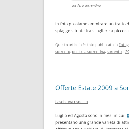
costiera sorrentina
In foto possiamo ammirare un tratto de
spiagge situate tra scogliere a picco su
Questo articolo è stato pubblicato in
Fotog
sorrento
,
penisola sorrentina
,
sorrento
il
29
Offerte Estate 2009 a So
Lascia una risposta
Luglio ed Agosto sono in mesi in cui
S
presentano una grande varietà di attiv