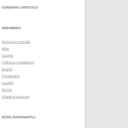
CONDIVIDI L’ARTICOLO
ARGOMENTI
Annunci e novità
Arte
Cucina
Cultura e tradizioni
Eventi
Fotografie
Luoghi
Storia
Viaggi e vacanze
HOTEL.PORTANAPOLI