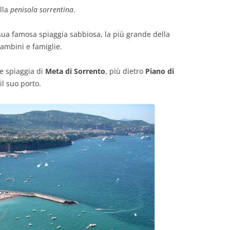
lla
penisola sorrentina
.
 sua famosa spiaggia sabbiosa, la più grande della
ambini e famiglie.
de spiaggia di
Meta di Sorrento
, più dietro
Piano di
il suo porto.