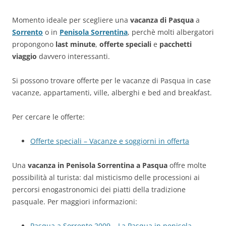
Momento ideale per scegliere una
vacanza di Pasqua
a
Sorrento
o in
Penisola Sorrentina
, perchè molti albergatori
propongono
last minute
,
offerte speciali
e
pacchetti
viaggio
davvero interessanti.
Si possono trovare offerte per le vacanze di Pasqua in case
vacanze, appartamenti, ville, alberghi e bed and breakfast.
Per cercare le offerte:
Offerte speciali – Vacanze e soggiorni in offerta
Una
vacanza in Penisola Sorrentina a Pasqua
offre molte
possibilità al turista: dal misticismo delle processioni ai
percorsi enogastronomici dei piatti della tradizione
pasquale. Per maggiori informazioni:
Pasqua a Sorrento 2009 – La Pasqua in penisola