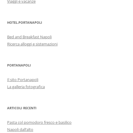
Viaggi e vacanze
HOTEL.PORTANAPOLI
Bed and Breakfast Napoli
Ricerca alloggi e sistemazioni
PORTANAPOLI
Il sito Portanapoli
La galleria fotografica
ARTICOLI RECENTI
Pasta col pomodoro fresco e basilico
Napoli dall’alto