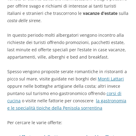
per offrire svago e richiami di interesse ai tanti turisti
italiani e stranieri che trascorrono le
vacanze d’estate
sulla
costa delle sirene
.
In questo periodo molti albergatori vengono incontro alla
richieste dei turisti offrendo promozioni, pacchetti estate,
last minute ed offerte speciali per l’estate in case vacanze,
appartamenti, ville, alberghi e bed and breakfast.
Spesso vengono proposte serate romantiche in ristoranti a
picco sul mare, visite guidate nei borghi dei
Monti Lattari
oppure nelle botteghe artigiane della costa; altri invece
puntano sul turismo eno-gastronomico offrendo
corsi di
cucina
o visite nelle fattorie per conoscere
la gastronomia
e le specialità tipiche della Penisola sorrentina
Per cercare le varie offerte: