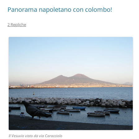
Panorama napoletano con colombo!
2 Repliche
Il Vesuvio visto da via Caracciolo