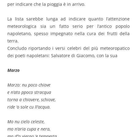
per indicare che la pioggia è in arrivo.
La lista sarebbe lunga ad indicare quanto l’attenzione
meteorologica sia un fatto serio per l’antico popolo
napoletano, spesso impegnato nella cura dei frutti della
terra.
Concludo riportando i versi celebri del più meteoropatico
dei poeti napoletani: Salvatore di Giacomo, con la sua
Marzo
Marzo: nu poco chiove
e n’ato ppoco stracqua
torna a chiovere, schiove,
ride ‘o sole cu ll’acqua.
Mo nu cielo celeste,
mo n’aria cupa e nera,
mo d’’o vierno ‘e tempesta,