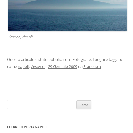
Vesuvio, Napoli.
Questo articolo è stato pubblicato in
Fotografie
,
Luoghi
e taggato
come
napoli
,
Vesuvio
il
29 Gennaio 2009
da
Francesca
Ricerca
per:
I DIARI DI PORTANAPOLI