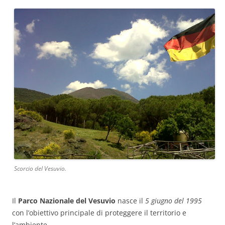
Scorcio del Vesuvio.
Il
Parco Nazionale del Vesuvio
nasce il
5 giugno del 1995
con l’obiettivo principale di proteggere il territorio e
l’ambiente.