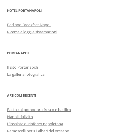
HOTEL.PORTANAPOLI
Bed and Breakfast Napoli
Ricerca alloggi e sistemazioni
PORTANAPOLI
Il sito Portanapoli
La galleria fotografica
ARTICOLI RECENTI
Pasta col pomodoro fresco e basilico
Napoli dall’alto
L’insalata di rinforzo napoletana
Ramoscelli per gli alberi del presepe