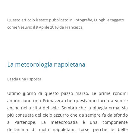
Questo articolo è stato pubblicato in
Fotografie
,
Luoghi
e taggato
come
Vesuvio
il
9 Aprile 2010
da
Francesca
La meteorologia napoletana
Lascia una risposta
Ultimo giorno di questo pazzo marzo. Le prime rondini
annunciano una Primavera che quest’anno tarda a venire
anche nella città del sole. Sembra che la pioggia ormai sia
più consueta del cielo azzurro che da sempre fa da sfondo
a Partenope. La meteoropatia è una componente
dell’anima di molti napoletani, forse perché le belle