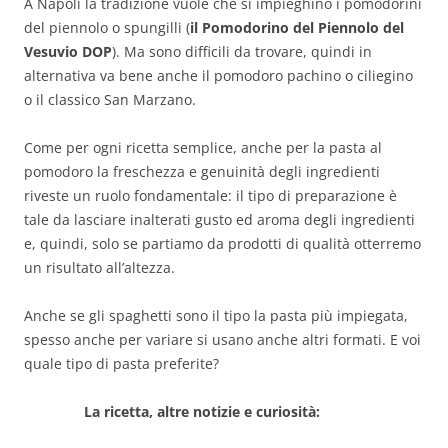
A Napoli la tradizione vuole che si impieghino i pomodorini
del piennolo o spungilli (
il Pomodorino del Piennolo del
Vesuvio DOP
). Ma sono difficili da trovare, quindi in
alternativa va bene anche il pomodoro pachino o ciliegino
o il classico San Marzano.
Come per ogni ricetta semplice, anche per la pasta al
pomodoro la freschezza e genuinità degli ingredienti
riveste un ruolo fondamentale: il tipo di preparazione è
tale da lasciare inalterati gusto ed aroma degli ingredienti
e, quindi, solo se partiamo da prodotti di qualità otterremo
un risultato all’altezza.
Anche se gli spaghetti sono il tipo la pasta più impiegata,
spesso anche per variare si usano anche altri formati. E voi
quale tipo di pasta preferite?
La ricetta, altre notizie e curiosità: