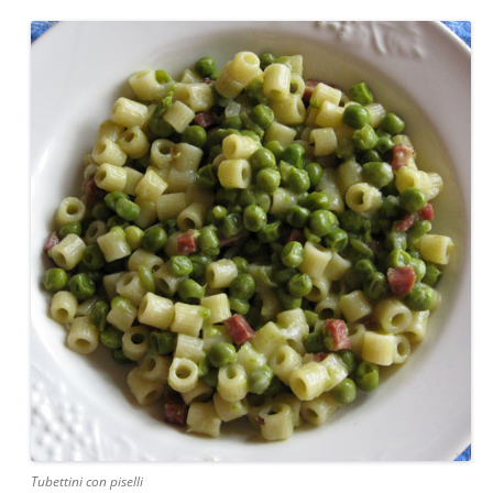
Tubettini con piselli