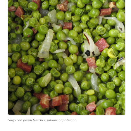
Sugo con piselli freschi e salame napoletano