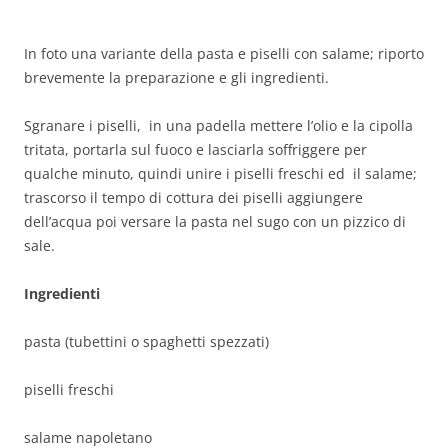
In foto una variante della pasta e piselli con salame; riporto
brevemente la preparazione e gli ingredienti.
Sgranare i piselli, in una padella mettere l’olio e la cipolla
tritata, portarla sul fuoco e lasciarla soffriggere per
qualche minuto, quindi unire i piselli freschi ed il salame;
trascorso il tempo di cottura dei piselli aggiungere
dell’acqua poi versare la pasta nel sugo con un pizzico di
sale.
Ingredienti
pasta (tubettini o spaghetti spezzati)
piselli freschi
salame napoletano