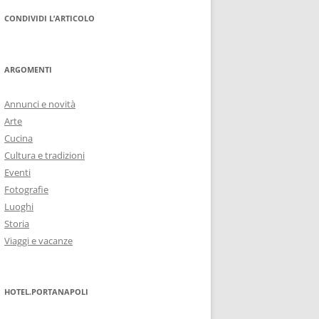
CONDIVIDI L’ARTICOLO
ARGOMENTI
Annunci e novità
Arte
Cucina
Cultura e tradizioni
Eventi
Fotografie
Luoghi
Storia
Viaggi e vacanze
HOTEL.PORTANAPOLI