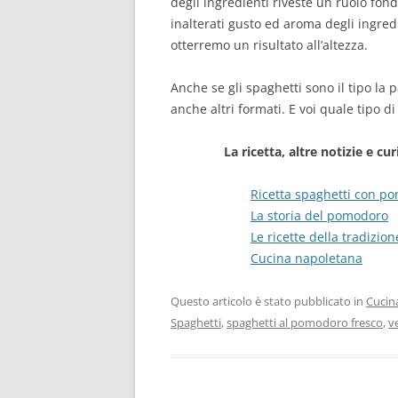
degli ingredienti riveste un ruolo fond
inalterati gusto ed aroma degli ingredi
otterremo un risultato all’altezza.
Anche se gli spaghetti sono il tipo la
anche altri formati. E voi quale tipo di
La ricetta, altre notizie e cur
Ricetta spaghetti con pom
La storia del pomodoro
Le ricette della tradizi
Cucina napoletana
Questo articolo è stato pubblicato in
Cucin
Spaghetti
,
spaghetti al pomodoro fresco
,
v