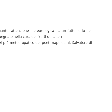
anto l’attenzione meteorologica sia un fatto serio per
egnato nella cura dei frutti della terra.
el più meteoropatico dei poeti napoletani: Salvatore di