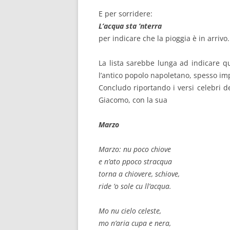
E per sorridere:
L’acqua sta ‘nterra
per indicare che la pioggia è in arrivo.
La lista sarebbe lunga ad indicare qu
l’antico popolo napoletano, spesso imp
Concludo riportando i versi celebri d
Giacomo, con la sua
Marzo
Marzo: nu poco chiove
e n’ato ppoco stracqua
torna a chiovere, schiove,
ride ‘o sole cu ll’acqua.
Mo nu cielo celeste,
mo n’aria cupa e nera,