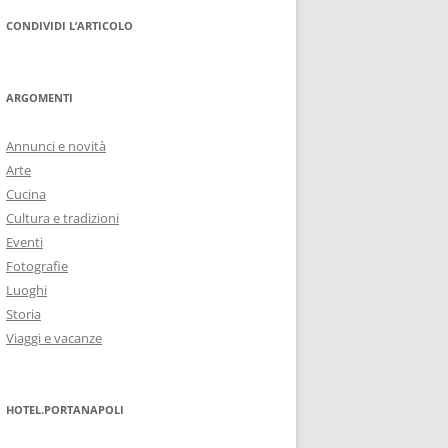
CONDIVIDI L’ARTICOLO
ARGOMENTI
Annunci e novità
Arte
Cucina
Cultura e tradizioni
Eventi
Fotografie
Luoghi
Storia
Viaggi e vacanze
HOTEL.PORTANAPOLI