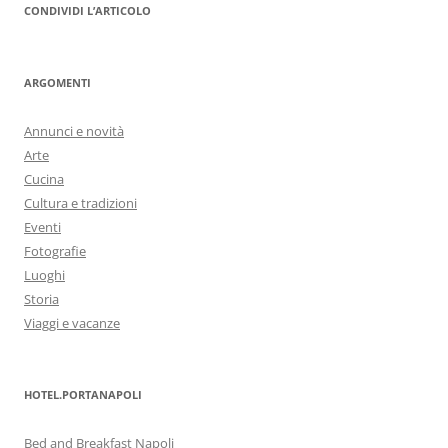
CONDIVIDI L’ARTICOLO
ARGOMENTI
Annunci e novità
Arte
Cucina
Cultura e tradizioni
Eventi
Fotografie
Luoghi
Storia
Viaggi e vacanze
HOTEL.PORTANAPOLI
Bed and Breakfast Napoli