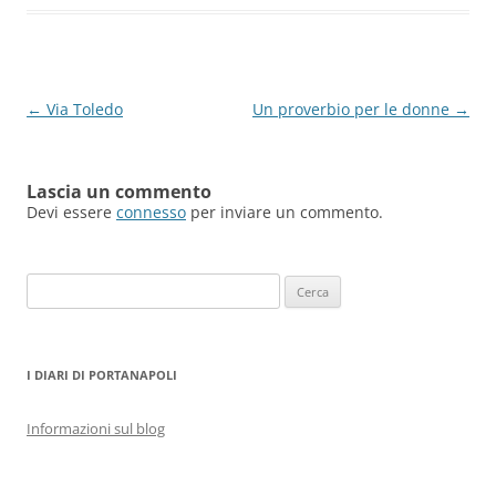
Navigazione
←
Via Toledo
Un proverbio per le donne
→
articolo
Lascia un commento
Devi essere
connesso
per inviare un commento.
Ricerca
per:
I DIARI DI PORTANAPOLI
Informazioni sul blog