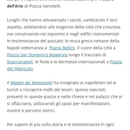
dell’Arte
di Piazza Vanvitelli.
Luoghi che hanno attraversato i secoli, cambiando il loro
aspetto, adattandosi alle esigenze della città che cresceva,
ma conservando nei toponimi e negli edifici monumentali
le testimonianze del passato: le mura greco-romane della
Napoli sotterranea a
Piazza Bellini
, il cuore della città a
Piazza San Domenico Maggiore
lungo il tracciato di
Spaccanapoli
, le feste e le kermesse internazionali a
Piazza
del Plebiscito
.
Il
Maggio dei Monumenti
ha insegnato ai napoletani ed ai
turisti a riscoprire molti dei tesori, spesso nascosti,
presenti in queste piazze e nelle chiese e nei palazzi che vi
si affacciano, utilizzando gli spazi per manifestazioni,
mostre e percorsi storici.
Per sapere di più sulla storia e le testimonianze in ogni