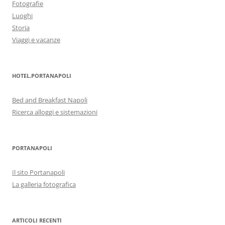
Fotografie
Luoghi
Storia
Viaggi e vacanze
HOTEL.PORTANAPOLI
Bed and Breakfast Napoli
Ricerca alloggi e sistemazioni
PORTANAPOLI
Il sito Portanapoli
La galleria fotografica
ARTICOLI RECENTI