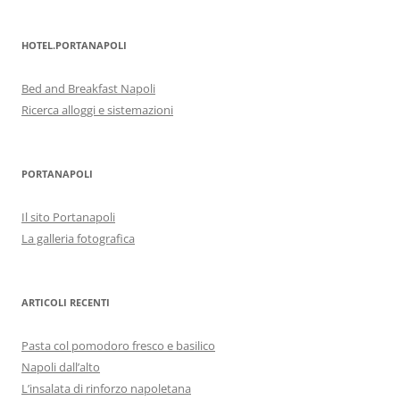
HOTEL.PORTANAPOLI
Bed and Breakfast Napoli
Ricerca alloggi e sistemazioni
PORTANAPOLI
Il sito Portanapoli
La galleria fotografica
ARTICOLI RECENTI
Pasta col pomodoro fresco e basilico
Napoli dall’alto
L’insalata di rinforzo napoletana