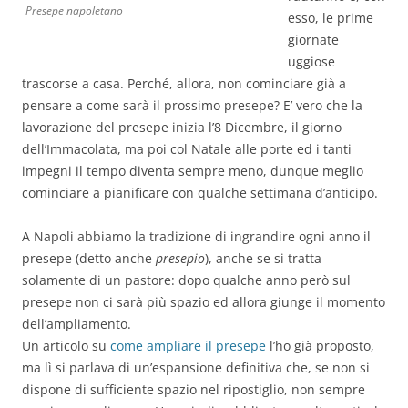
Presepe napoletano
esso, le prime
giornate
uggiose
trascorse a casa. Perché, allora, non cominciare già a
pensare a come sarà il prossimo presepe? E’ vero che la
lavorazione del presepe inizia l’8 Dicembre, il giorno
dell’Immacolata, ma poi col Natale alle porte ed i tanti
impegni il tempo diventa sempre meno, dunque meglio
cominciare a pianificare con qualche settimana d’anticipo.
A Napoli abbiamo la tradizione di ingrandire ogni anno il
presepe (detto anche
presepio
), anche se si tratta
solamente di un pastore: dopo qualche anno però sul
presepe non ci sarà più spazio ed allora giunge il momento
dell’ampliamento.
Un articolo su
come ampliare il presepe
l’ho già proposto,
ma lì si parlava di un’espansione definitiva che, se non si
dispone di sufficiente spazio nel ripostiglio, non sempre