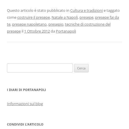
Questo articolo è stato pubblicato in
Cultura e tradizioni
e taggato
come
costruire il presepe
,
Natale a Napoli
,
presepe
,
presepe fai da
te
,
presepe napoletano
,
presepio
,
tecniche di costruzione del
presepe
il
1 Ottobre 2012
da
Portanapoli
Ricerca
per:
I DIARI DI PORTANAPOLI
Informazioni sul blog
CONDIVIDI L’ARTICOLO