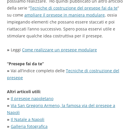
possiamo realizzare. Ho quindi pubblicato un altro articolo
della serie “
Tecniche di costruzione del presepe fai da te
”
su come
ampliare il presepe in maniera modulare
, ossia
impiegando elementi che possano essere staccati e poi
riattaccati l’anno successivo. Spero possa esservi utile e
stimolare qualche idea costruttiva per il presepe.
»
Leggi
Come realizzare un presepe modulare
“Presepe fai da te”
»
Vai all’indice completo delle
Tecniche di costruzione del
presepe
Altri articoli utili:
»
Il presepe napoletano
»
Via San Gregorio Armeno, la famosa via del presepe a
Napoli
»
Il Natale a Napoli
»
Galleria fotografica