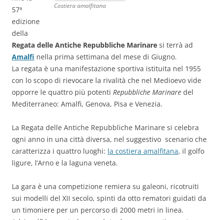
Costiera amalfitana
57ª
edizione
della
Regata delle Antiche Repubbliche Marinare
si terrà ad
Amalfi
nella prima settimana del mese di Giugno.
La regata è una manifestazione sportiva istituita nel 1955
con lo scopo di rievocare la rivalità che nel Medioevo vide
opporre le quattro più potenti
Repubbliche Marinare
del
Mediterraneo: Amalfi, Genova, Pisa e Venezia.
La Regata delle Antiche Repubbliche Marinare si celebra
ogni anno in una città diversa, nel suggestivo scenario che
caratterizza i quattro luoghi:
la costiera amalfitana
, il golfo
ligure, l’Arno e la laguna veneta.
La gara è una competizione remiera su galeoni, ricotruiti
sui modelli del XII secolo, spinti da otto rematori guidati da
un timoniere per un percorso di 2000 metri in linea.