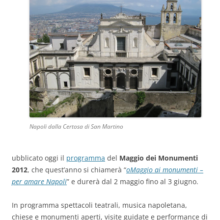
Napoli dalla Certosa di San Martino
ubblicato oggi il
programma
del
Maggio dei Monumenti
2012
, che quest’anno si chiamerà “
oMaggio ai monumenti –
per amare Napoli
” e durerà dal 2 maggio fino al 3 giugno.
In programma spettacoli teatrali, musica napoletana,
chiese e monumenti aperti, visite guidate e performance di