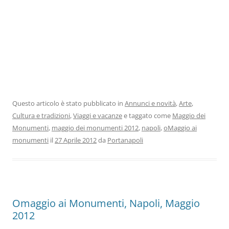
Questo articolo è stato pubblicato in
Annunci e novità
,
Arte
,
Cultura e tradizioni
,
Viaggi e vacanze
e taggato come
Maggio dei
Monumenti
,
maggio dei monumenti 2012
,
napoli
,
oMaggio ai
monumenti
il
27 Aprile 2012
da
Portanapoli
Omaggio ai Monumenti, Napoli, Maggio
2012