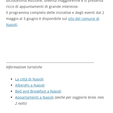
diciottesima edizione, diventa maggiorenne e si presenta
ricco di appuntamenti di grande interesse.
Il programma completo delle iniziative e degli eventi dal 2
maggio al 3 giugno è disponibile sul
sito del comune di
Napoli
.
__________________________________________________________
Informazioni turistiche
La città di Napoli
Alberghi a Napoli
Bed and Breakfast a Napoli
Appartamenti a Napoli
(anche per soggiorni brevi, min.
2 notti)