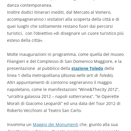
danza contemporanea.
Inoltre dodici itinerari inediti, dal Mercato al Vomero,
accompagneranno i visitatori alla scoperta della città e di
quei luoghi che solitamente restano fuori dai percorsi
turistici, con l’obiettivo «di disegnare un cuore turistico più
esteso della città».
Molte inaugurazioni in programma, come quella del museo
Filangieri e del Complesso di San Domenico Maggiore, e la
presentazione al pubblico della
stazione Toledo
della
linea 1 della metropolitana (
discesa nelle arti di Toledo
).
Altri appuntamenti di contorno segneranno il maggio
napoletano, come le manifestazioni “Wine&Thecity 2012”,
“un’altra galassia 2012 – napoli sotterranea”, “le Operette
Morali di Giacomo Leopardi” ed una data del Tour 2012 di
Roberto Vecchioni al Teatro San Carlo.
Insomma un
Maggio dei Monumenti
che, giunto alla sua