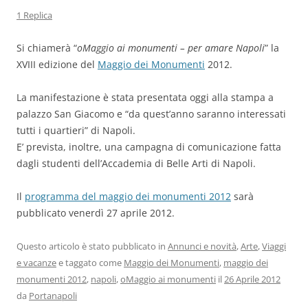
1 Replica
Si chiamerà “
oMaggio ai monumenti – per amare Napoli
” la
XVIII edizione del
Maggio dei Monumenti
2012.
La manifestazione è stata presentata oggi alla stampa a
palazzo San Giacomo e “da quest’anno saranno interessati
tutti i quartieri” di Napoli.
E’ prevista, inoltre, una campagna di comunicazione fatta
dagli studenti dell’Accademia di Belle Arti di Napoli.
Il
programma del maggio dei monumenti 2012
sarà
pubblicato venerdì 27 aprile 2012.
Questo articolo è stato pubblicato in
Annunci e novità
,
Arte
,
Viaggi
e vacanze
e taggato come
Maggio dei Monumenti
,
maggio dei
monumenti 2012
,
napoli
,
oMaggio ai monumenti
il
26 Aprile 2012
da
Portanapoli