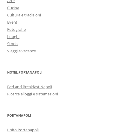
Arte
Cucina
Cultura e tradizioni
Eventi
Fotografie
Luoghi
Storia
Viaggi e vacanze
HOTEL.PORTANAPOLI
Bed and Breakfast Napoli
Ricerca alloggi e sistemazioni
PORTANAPOLI
Il sito Portanapoli