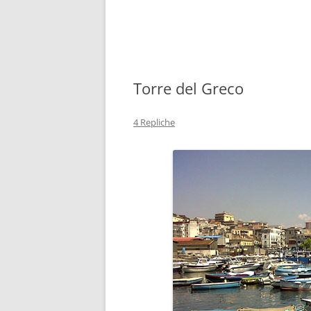
Torre del Greco
4 Repliche