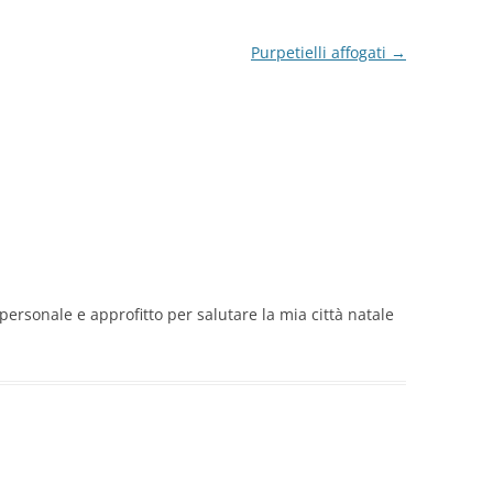
Purpetielli affogati
→
rsonale e approfitto per salutare la mia città natale