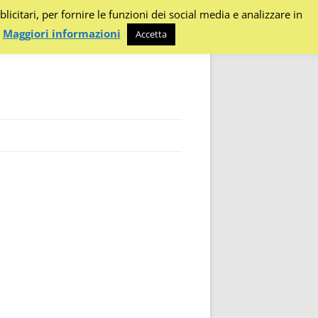
citari, per fornire le funzioni dei social media e analizzare in
.
Maggiori informazioni
Accetta