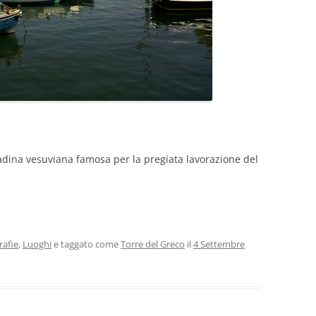
tadina vesuviana famosa per la pregiata lavorazione del
rafie
,
Luoghi
e taggato come
Torre del Greco
il
4 Settembre