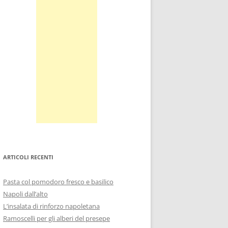
ARTICOLI RECENTI
Pasta col pomodoro fresco e basilico
Napoli dall’alto
L’insalata di rinforzo napoletana
Ramoscelli per gli alberi del presepe