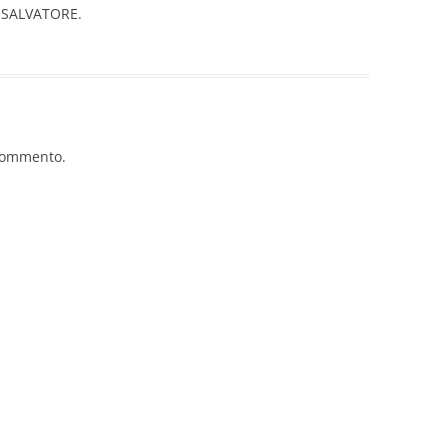
.SALVATORE.
commento.