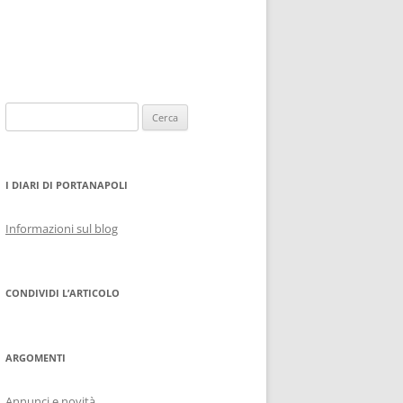
Ricerca
per:
I DIARI DI PORTANAPOLI
Informazioni sul blog
CONDIVIDI L’ARTICOLO
ARGOMENTI
Annunci e novità