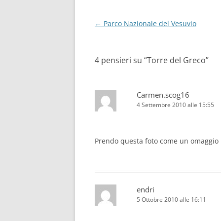
Navigazione
←
Parco Nazionale del Vesuvio
articolo
4 pensieri su “
Torre del Greco
”
Carmen.scog16
4 Settembre 2010 alle 15:55
Prendo questa foto come un omaggio pe
endri
5 Ottobre 2010 alle 16:11