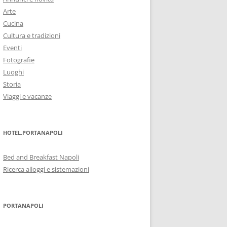
Arte
Cucina
Cultura e tradizioni
Eventi
Fotografie
Luoghi
Storia
Viaggi e vacanze
HOTEL.PORTANAPOLI
Bed and Breakfast Napoli
Ricerca alloggi e sistemazioni
PORTANAPOLI