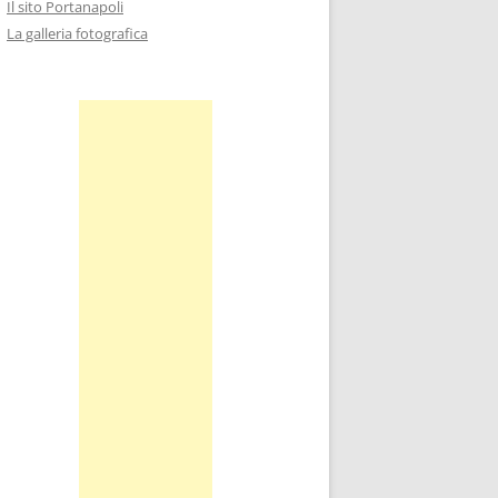
Il sito Portanapoli
La galleria fotografica