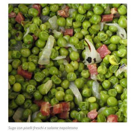
Sugo con piselli freschi e salame napoletano