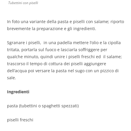
Tubettini con piselli
In foto una variante della pasta e piselli con salame; riporto
brevemente la preparazione e gli ingredienti.
Sgranare i piselli, in una padella mettere l’olio e la cipolla
tritata, portarla sul fuoco e lasciarla soffriggere per
qualche minuto, quindi unire i piselli freschi ed il salame;
trascorso il tempo di cottura dei piselli aggiungere
dell’acqua poi versare la pasta nel sugo con un pizzico di
sale.
Ingredienti
pasta (tubettini o spaghetti spezzati)
piselli freschi