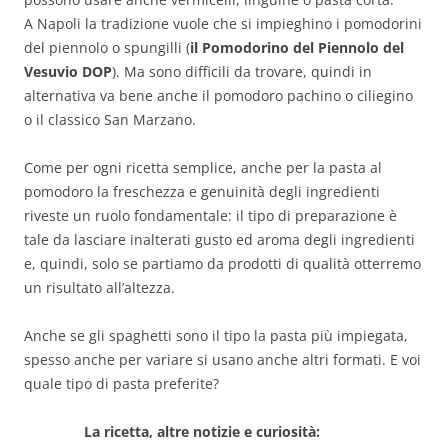
A Napoli la tradizione vuole che si impieghino i pomodorini
del piennolo o spungilli (
il Pomodorino del Piennolo del
Vesuvio DOP
). Ma sono difficili da trovare, quindi in
alternativa va bene anche il pomodoro pachino o ciliegino
o il classico San Marzano.
Come per ogni ricetta semplice, anche per la pasta al
pomodoro la freschezza e genuinità degli ingredienti
riveste un ruolo fondamentale: il tipo di preparazione è
tale da lasciare inalterati gusto ed aroma degli ingredienti
e, quindi, solo se partiamo da prodotti di qualità otterremo
un risultato all’altezza.
Anche se gli spaghetti sono il tipo la pasta più impiegata,
spesso anche per variare si usano anche altri formati. E voi
quale tipo di pasta preferite?
La ricetta, altre notizie e curiosità: