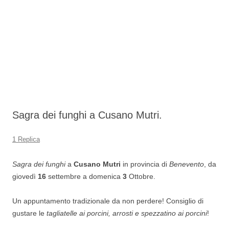
Sagra dei funghi a Cusano Mutri.
1 Replica
Sagra dei funghi
a
Cusano Mutri
in provincia di
Benevento
, da
giovedì
16
settembre a domenica
3
Ottobre.
Un appuntamento tradizionale da non perdere! Consiglio di
gustare le
tagliatelle ai porcini, arrosti e spezzatino ai porcini
!