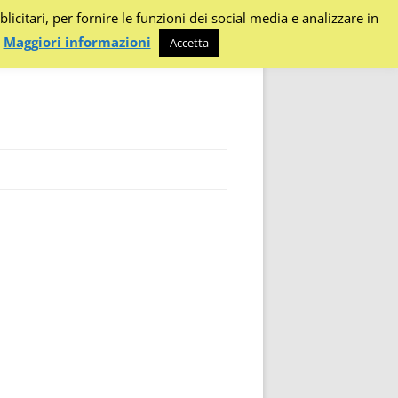
citari, per fornire le funzioni dei social media e analizzare in
.
Maggiori informazioni
Accetta