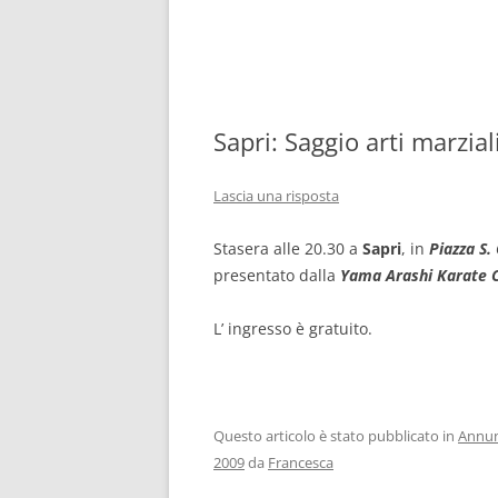
Sapri: Saggio arti marzial
Lascia una risposta
Stasera alle 20.30 a
Sapri
, in
P
iazza S.
presentato dalla
Yama Arashi Karate C
L’ ingresso è gratuito.
Questo articolo è stato pubblicato in
Annun
2009
da
Francesca