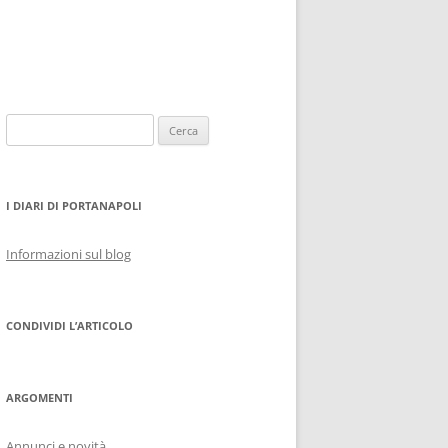
Ricerca
per:
I DIARI DI PORTANAPOLI
Informazioni sul blog
CONDIVIDI L’ARTICOLO
ARGOMENTI
Annunci e novità