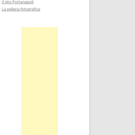
Il sito Portanapoli
La galleria fotografica