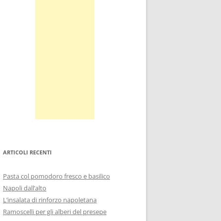
ARTICOLI RECENTI
Pasta col pomodoro fresco e basilico
Napoli dall’alto
L’insalata di rinforzo napoletana
Ramoscelli per gli alberi del presepe