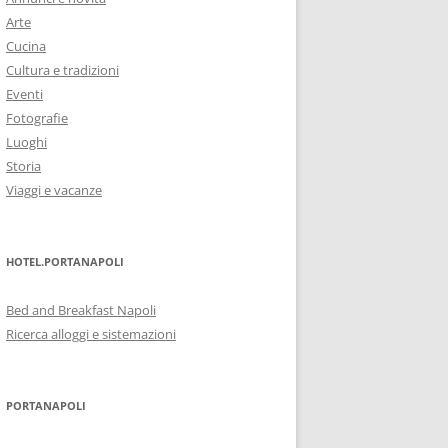
Arte
Cucina
Cultura e tradizioni
Eventi
Fotografie
Luoghi
Storia
Viaggi e vacanze
HOTEL.PORTANAPOLI
Bed and Breakfast Napoli
Ricerca alloggi e sistemazioni
PORTANAPOLI