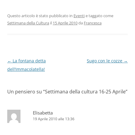
Questo articolo è stato pubblicato in
Eventi
e taggato come
Settimana della Cultura
il
15 Aprile 2010
da
Francesca
Navigazione
←
La fontana detta
Sugo con le cozze
→
articolo
dell’Immacolatella!
Un pensiero su “
Settimana della cultura 16-25 Aprile
”
Elisabetta
19 Aprile 2010 alle 13:36