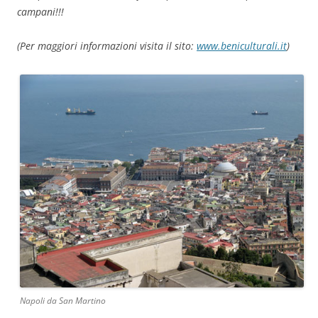
campani!!!
(Per maggiori informazioni visita il sito:
www.beniculturali.it
)
Napoli da San Martino