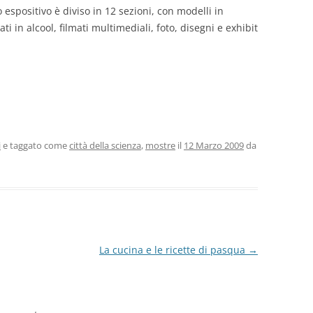
 espositivo è diviso in 12 sezioni, con modelli in
 in alcool, filmati multimediali, foto, disegni e exhibit
i
e taggato come
città della scienza
,
mostre
il
12 Marzo 2009
da
La cucina e le ricette di pasqua
→