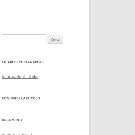
Ricerca
per:
I DIARI DI PORTANAPOLI
Informazioni sul blog
CONDIVIDI L’ARTICOLO
ARGOMENTI
Annunci e novità