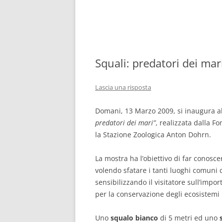
Squali: predatori dei mar
Lascia una risposta
Domani, 13 Marzo 2009, si inaugura a
predatori dei mari”
, realizzata dalla F
la Stazione Zoologica Anton Dohrn.
La mostra ha l’obiettivo di far conoscer
volendo sfatare i tanti luoghi comuni 
sensibilizzando il visitatore sull’imp
per la conservazione degli ecosistemi 
Uno
squalo bianco
di 5 metri ed uno