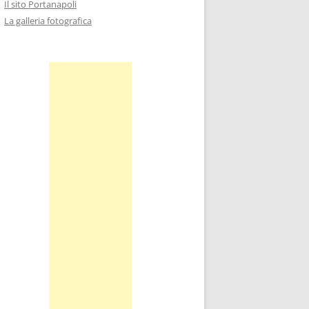
Il sito Portanapoli
La galleria fotografica