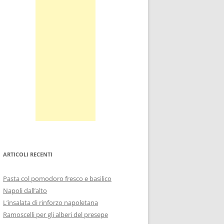
ARTICOLI RECENTI
Pasta col pomodoro fresco e basilico
Napoli dall’alto
L’insalata di rinforzo napoletana
Ramoscelli per gli alberi del presepe