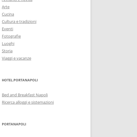
Arte
Cucina
Cultura e tradizioni
Eventi
Fotografie
Luoghi
Storia
Viaggi e vacanze
HOTEL.PORTANAPOLI
Bed and Breakfast Napoli
Ricerca alloggi e sistemazioni
PORTANAPOLI