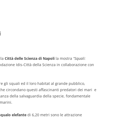
i
lla
Città delle Scienza di Napoli
la mostra
“Squali:
ondazione Idis-Città della Scienza in collaborazione con
e gli squali ed il loro habitat al grande pubblico,
che circondano questi affascinanti predatori dei mari e
ortanza della salvaguardia della specie, fondamentale
marini.
squalo elefante
di 6,20 metri sono le attrazione