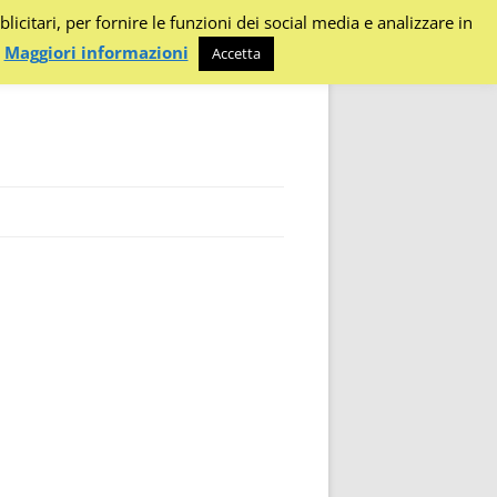
citari, per fornire le funzioni dei social media e analizzare in
.
Maggiori informazioni
Accetta