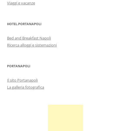
Viaggi e vacanze
HOTEL.PORTANAPOLI
Bed and Breakfast Napoli
Ricerca alloggi e sistemazioni
PORTANAPOLI
Il sito Portanapoli
La galleria fotografica