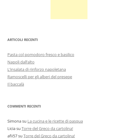
ARTICOLI RECENTI
Pasta col pomodoro fresco e basilico
Napoli dall’alto
L’insalata di rinforzo napoletana
Ramoscelli per gli alberi del presepe
Il baccalà
COMMENTI RECENTI
Simona
su
La cucina e le ricette di pasqua
Licia
su
Torre del Greco da cartolina!
afii57
su
Torre del Greco da cartolina!