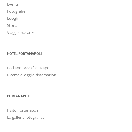
Eventi
Fotografie
Luoghi
Storia
Viaggi e vacanze
HOTEL.PORTANAPOLI
Bed and Breakfast Napoli
Ricerca alloggi e sistemazioni
PORTANAPOLI
Il sito Portanapoli
La galleria fotografica