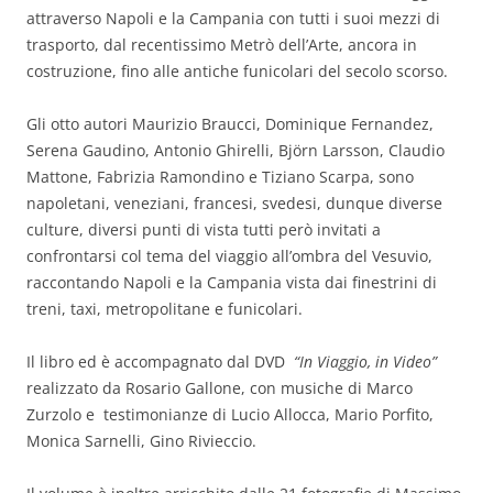
attraverso Napoli e la Campania con tutti i suoi mezzi di
trasporto, dal recentissimo Metrò dell’Arte, ancora in
costruzione, fino alle antiche funicolari del secolo scorso.
Gli otto autori Maurizio Braucci, Dominique Fernandez,
Serena Gaudino, Antonio Ghirelli, Björn Larsson, Claudio
Mattone, Fabrizia Ramondino e Tiziano Scarpa, sono
napoletani, veneziani, francesi, svedesi, dunque diverse
culture, diversi punti di vista tutti però invitati a
confrontarsi col tema del viaggio all’ombra del Vesuvio,
raccontando Napoli e la Campania vista dai finestrini di
treni, taxi, metropolitane e funicolari.
Il libro ed è accompagnato dal DVD
“In Viaggio, in Video”
realizzato da Rosario Gallone, con musiche di Marco
Zurzolo e testimonianze di Lucio Allocca, Mario Porfito,
Monica Sarnelli, Gino Rivieccio.