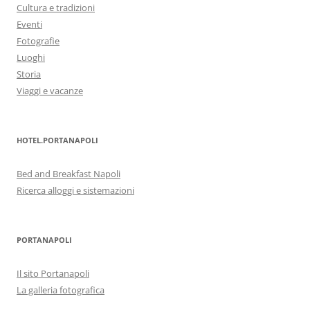
Cultura e tradizioni
Eventi
Fotografie
Luoghi
Storia
Viaggi e vacanze
HOTEL.PORTANAPOLI
Bed and Breakfast Napoli
Ricerca alloggi e sistemazioni
PORTANAPOLI
Il sito Portanapoli
La galleria fotografica