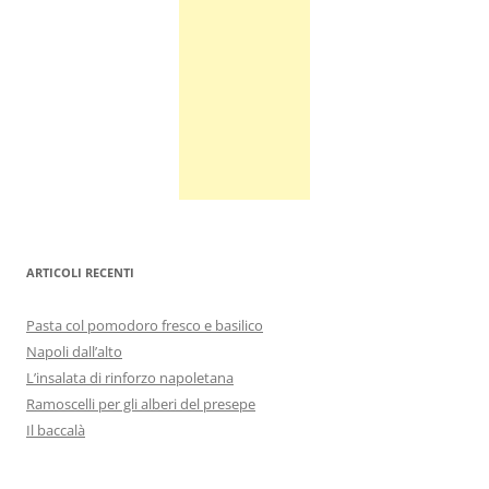
ARTICOLI RECENTI
Pasta col pomodoro fresco e basilico
Napoli dall’alto
L’insalata di rinforzo napoletana
Ramoscelli per gli alberi del presepe
Il baccalà