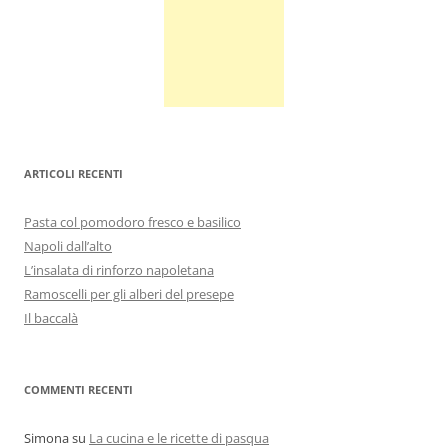
ARTICOLI RECENTI
Pasta col pomodoro fresco e basilico
Napoli dall’alto
L’insalata di rinforzo napoletana
Ramoscelli per gli alberi del presepe
Il baccalà
COMMENTI RECENTI
Simona
su
La cucina e le ricette di pasqua