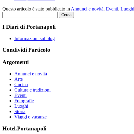
Questo articolo è stato pubblicato in
Annunci e novità
,
Eventi
,
Luogh
Ricerca
per:
I Diari di Portanapoli
Informazioni sul blog
Condividi l’articolo
Argomenti
Annunci e novità
Arte
Cucina
Cultura e tradizioni
Eventi
Fotografie
Luoghi
Storia
Viaggi e vacanze
Hotel.Portanapoli