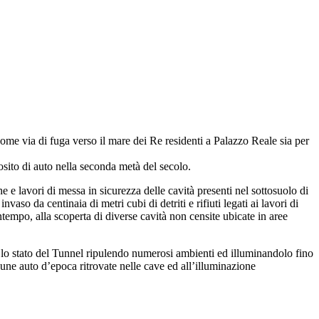
come via di fuga verso il mare dei Re residenti a Palazzo Reale sia per
sito di auto nella seconda metà del secolo.
che e lavori di messa in sicurezza delle cavità presenti nel sottosuolo di
aso da centinaia di metri cubi di detriti e rifiuti legati ai lavori di
tempo, alla scoperta di diverse cavità non censite ubicate in aree
re lo stato del Tunnel ripulendo numerosi ambienti ed illuminandolo fino
cune auto d’epoca ritrovate nelle cave ed all’illuminazione