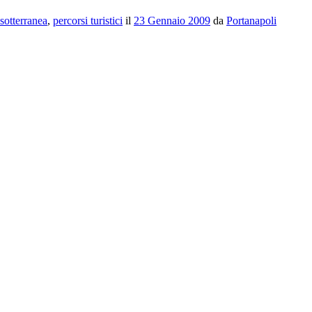
 sotterranea
,
percorsi turistici
il
23 Gennaio 2009
da
Portanapoli