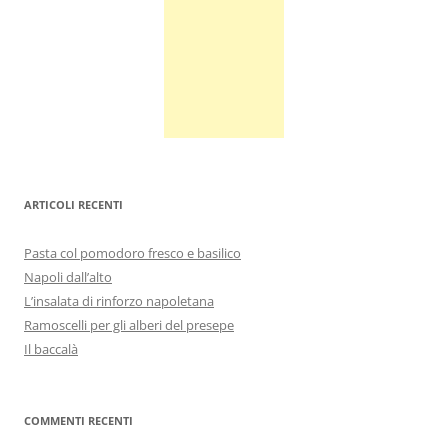
ARTICOLI RECENTI
Pasta col pomodoro fresco e basilico
Napoli dall’alto
L’insalata di rinforzo napoletana
Ramoscelli per gli alberi del presepe
Il baccalà
COMMENTI RECENTI