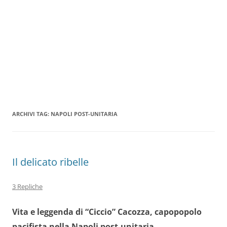
ARCHIVI TAG:
NAPOLI POST-UNITARIA
Il delicato ribelle
3 Repliche
Vita e leggenda di “Ciccio” Cacozza, capopopolo
pacifista nella Napoli post-unitaria