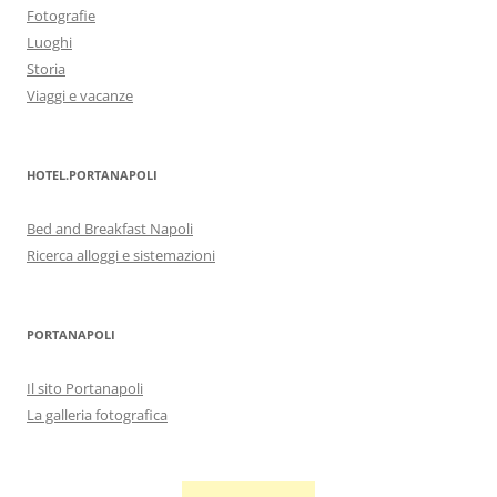
Fotografie
Luoghi
Storia
Viaggi e vacanze
HOTEL.PORTANAPOLI
Bed and Breakfast Napoli
Ricerca alloggi e sistemazioni
PORTANAPOLI
Il sito Portanapoli
La galleria fotografica