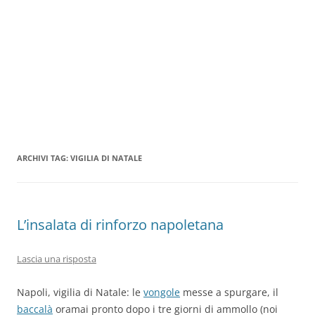
ARCHIVI TAG:
VIGILIA DI NATALE
L’insalata di rinforzo napoletana
Lascia una risposta
Napoli, vigilia di Natale: le
vongole
messe a spurgare, il
baccalà
oramai pronto dopo i tre giorni di ammollo (noi