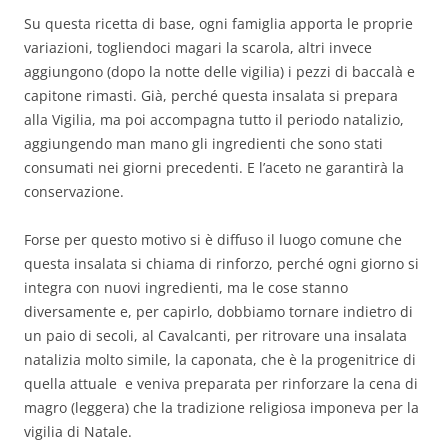
Su questa ricetta di base, ogni famiglia apporta le proprie
variazioni, togliendoci magari la scarola, altri invece
aggiungono (dopo la notte delle vigilia) i pezzi di baccalà e
capitone rimasti. Già, perché questa insalata si prepara
alla Vigilia, ma poi accompagna tutto il periodo natalizio,
aggiungendo man mano gli ingredienti che sono stati
consumati nei giorni precedenti. E l’aceto ne garantirà la
conservazione.
Forse per questo motivo si è diffuso il luogo comune che
questa insalata si chiama di rinforzo, perché ogni giorno si
integra con nuovi ingredienti, ma le cose stanno
diversamente e, per capirlo, dobbiamo tornare indietro di
un paio di secoli, al Cavalcanti, per ritrovare una insalata
natalizia molto simile, la caponata, che è la progenitrice di
quella attuale e veniva preparata per rinforzare la cena di
magro (leggera) che la tradizione religiosa imponeva per la
vigilia di Natale.