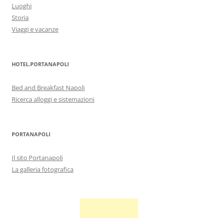
Luoghi
Storia
Viaggi e vacanze
HOTEL.PORTANAPOLI
Bed and Breakfast Napoli
Ricerca alloggi e sistemazioni
PORTANAPOLI
Il sito Portanapoli
La galleria fotografica