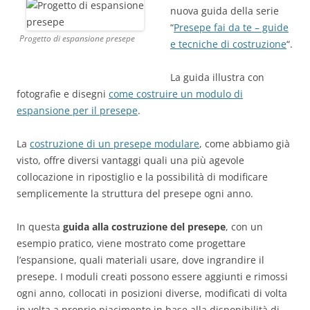
nuova guida della serie
“
Presepe fai da te – guide
Progetto di espansione presepe
e tecniche di costruzione
“.
La guida illustra con
fotografie e disegni
come costruire un modulo di
espansione per il presepe
.
La
costruzione di un presepe modulare
, come abbiamo già
visto, offre diversi vantaggi quali una più agevole
collocazione in ripostiglio e la possibilità di modificare
semplicemente la struttura del presepe ogni anno.
In questa
guida alla costruzione del presepe
, con un
esempio pratico, viene mostrato come progettare
l’espansione, quali materiali usare, dove ingrandire il
presepe. I moduli creati possono essere aggiunti e rimossi
ogni anno, collocati in posizioni diverse, modificati di volta
in volta a proprio piacimento in base alla disponibilità di