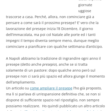
giornate
uggiose
trascorse a casa. Perché, allora, non cominciare già a
pensare a come sarà il prossimo presepe? E’ vero che la
lavorazione del presepe inizia l’8 Dicembre, il giorno
dell’Immacolata, ma poi col Natale alle porte ed i tanti
impegni il tempo diventa sempre meno, dunque meglio
cominciare a pianificare con qualche settimana d’anticipo.
A Napoli abbiamo la tradizione di ingrandire ogni anno il
presepe (detto anche
presepio
), anche se si tratta
solamente di un pastore: dopo qualche anno però sul
presepe non ci sarà più spazio ed allora giunge il momento
dell’ampliamento.
Un articolo su
come ampliare il presepe
l’ho già proposto,
ma lì si parlava di un’espansione definitiva che, se non si
dispone di sufficiente spazio nel ripostiglio, non sempre
possiamo realizzare. Ho quindi pubblicato un altro articolo