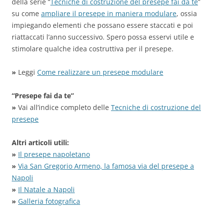
della serie “
Tecniche di costruzione del presepe fai da te
”
su come
ampliare il presepe in maniera modulare
, ossia
impiegando elementi che possano essere staccati e poi
riattaccati l’anno successivo. Spero possa esservi utile e
stimolare qualche idea costruttiva per il presepe.
»
Leggi
Come realizzare un presepe modulare
“Presepe fai da te”
»
Vai all’indice completo delle
Tecniche di costruzione del
presepe
Altri articoli utili:
»
Il presepe napoletano
»
Via San Gregorio Armeno, la famosa via del presepe a
Napoli
»
Il Natale a Napoli
»
Galleria fotografica