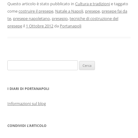
Questo articolo è stato pubblicato in
Cultura e tradizioni
e taggato
come
costruire il presepe
,
Natale a Napoli
,
presepe
,
presepe fai da
te
,
presepe napoletano
,
presepio
,
tecniche di costruzione del
presepe
il
1 Ottobre 2012
da
Portanapoli
Ricerca
per:
I DIARI DI PORTANAPOLI
Informazioni sul blog
CONDIVIDI L’ARTICOLO