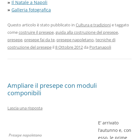
»
Il Natale a Napoli
»
Galleria fotografica
Questo articolo è stato pubblicato in
Cultura e tradizioni
e taggato
come
costruire il presepe
,
guida alla costruzione del presepe
,
presepe
,
presepe fai da te
,
presepe napoletano
,
tecniche di
costruzione del presepe
il
8 Ottobre 2012
da
Portanapoli
Ampliare il presepe con moduli
componibili
Lascia una risposta
E’ arrivato
l’autunno e, con
Presepe napoletano
esso, le prime